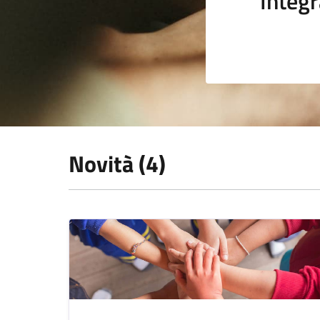
Integr
Novità (4)