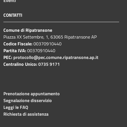
Eventi
CONTATTI
Comune di Ripatransone
Piazza XX Settembre, 1, 63065 Ripatransone AP
Codice Fiscale:
00370910440
Partita IVA:
00370910440
PEC:
protocollo@pec.comune.ripatransone.ap.it
Centralino Unico:
0735 9171
Prenotazione appuntamento
Segnalazione disservizio
Leggi le FAQ
Richiesta di assistenza