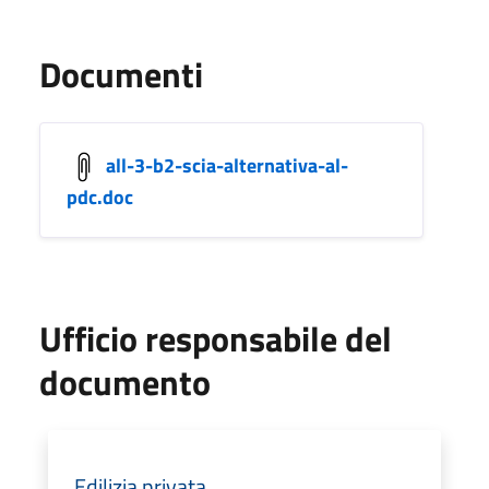
Documenti
all-3-b2-scia-alternativa-al-
pdc.doc
Ufficio responsabile del
documento
Edilizia privata