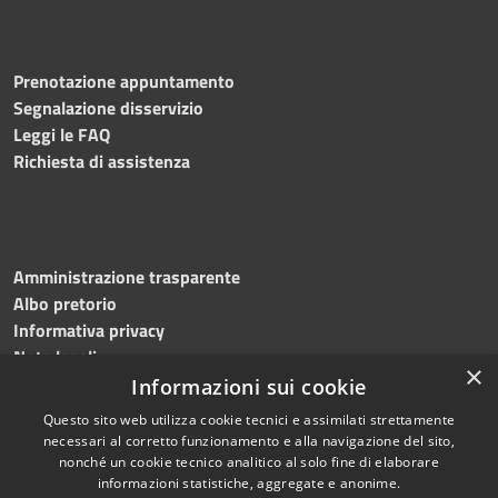
Prenotazione appuntamento
Segnalazione disservizio
Leggi le FAQ
Richiesta di assistenza
Amministrazione trasparente
Albo pretorio
Informativa privacy
Note legali
×
Dichiarazione di accessibilità
Informazioni sui cookie
Questo sito web utilizza cookie tecnici e assimilati strettamente
necessari al corretto funzionamento e alla navigazione del sito,
nonché un cookie tecnico analitico al solo fine di elaborare
informazioni statistiche, aggregate e anonime.
RSS
Copyright © 2026 • Comune di