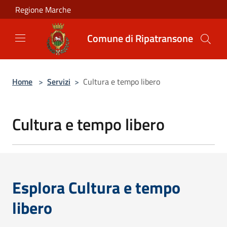
Salta al contenuto principale
Regione Marche
Comune di Ripatransone
Home
>
Servizi
>
Cultura e tempo libero
Cultura e tempo libero
Esplora Cultura e tempo
libero