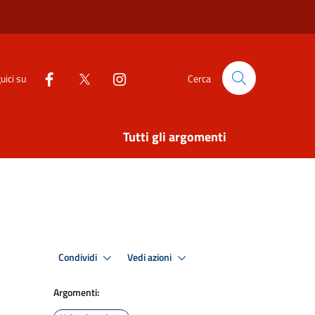
uici su
Cerca
Tutti gli argomenti
Condividi
Vedi azioni
Argomenti: