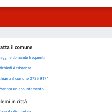
atta il comune
Leggi le domande frequenti
Richiedi Assistenza
Chiama il comune 0735 9171
Prenota un appuntamento
lemi in città
Segnala disservizio