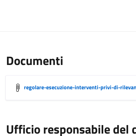
Documenti
regolare-esecuzione-interventi-privi-di-rileva
Ufficio responsabile de