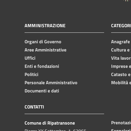
AMMINISTRAZIONE
CATEGORI
Organi di Governo
Anagrafe e
Aree Amministrative
Cultura e
Uffici
Vita lavor
Enti e fondazioni
Imprese 
Politici
Catasto e
Personale Amministrativo
Mobilità e
Documenti e dati
CONTATTI
Prenotaz
Comune di Ripatransone
Segnalazi
Piazza XX Settembre, 1, 63065