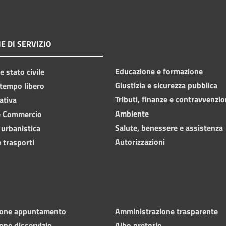
E DI SERVIZIO
Educazione e formazione
 stato civile
Giustizia e sicurezza pubblica
 tempo libero
Tributi, finanze e contravvenzio
ativa
Ambiente
e Commercio
Salute, benessere e assistenza
 urbanistica
Autorizzazioni
 trasporti
ione appuntamento
Amministrazione trasparente
one disservizio
Albo pretorio