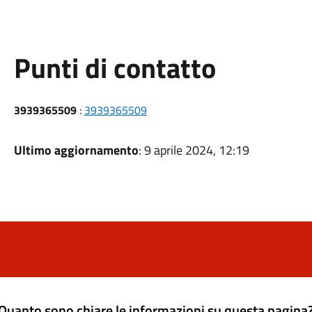
Punti di contatto
3939365509
:
3939365509
Ultimo aggiornamento
: 9 aprile 2024, 12:19
Quanto sono chiare le informazioni su questa pagina