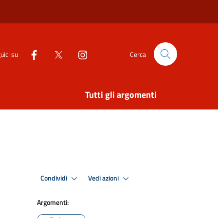
uici su
Cerca
Tutti gli argomenti
Condividi
Vedi azioni
Argomenti: