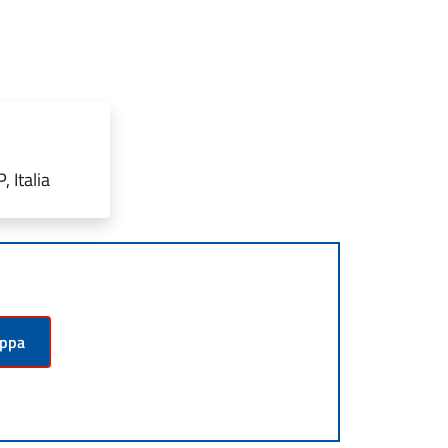
 Italia
appa