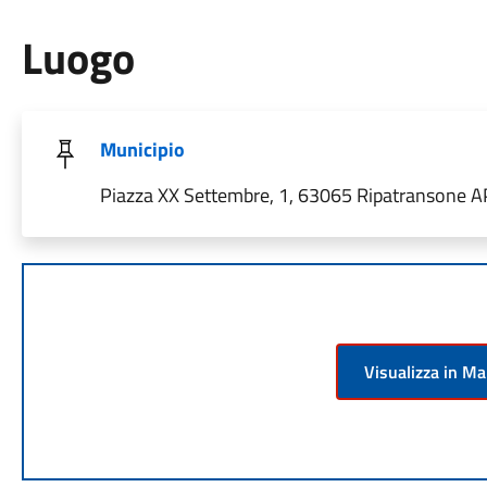
Luogo
Municipio
Piazza XX Settembre, 1, 63065 Ripatransone AP,
Visualizza in M