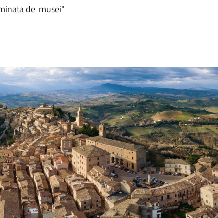
minata dei musei"