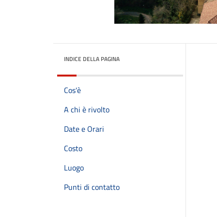
INDICE DELLA PAGINA
Cos'è
A chi è rivolto
Date e Orari
Costo
Luogo
Punti di contatto