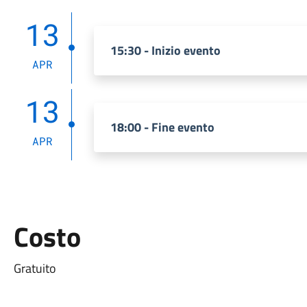
13
15:30 - Inizio evento
APR
13
18:00 - Fine evento
APR
Costo
Gratuito