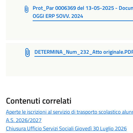
Prot_Par 0006369 del 13-05-2025 - Doc
OGGI ERP SOVV. 2024
DETERMINA_Num_232_Atto originale.PD
Contenuti correlati
Aperte le iscrizioni al servizio di trasporto scolastico alu
A.S. 2026/2027
Chiusura Ufficio Servizi Sociali Giovedì 30 Luglio 2026