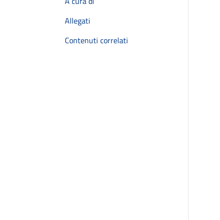
A cura di
Allegati
Contenuti correlati