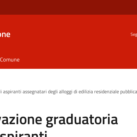
one
Seg
il Comune
 aspiranti assegnatari degli alloggi di edilizia residenziale pubbl
azione graduatoria
aspiranti