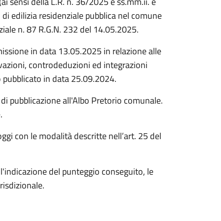
i sensi della L.R. n. 36/2025 e ss.mm.ii. e
di edilizia residenziale pubblica nel comune
iale n. 87 R.G.N. 232 del 14.05.2025.
ssione in data 13.05.2025 in relazione alle
zioni, controdeduzioni ed integrazioni
o pubblicato in data 25.09.2024.
 di pubblicazione all'Albo Pretorio comunale.
.
ggi con le modalità descritte nell’art. 25 del
l'indicazione del punteggio conseguito, le
risdizionale.