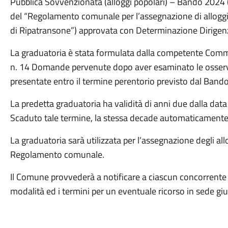
Pubblica Sovvenzionata (alloggi popolari) – Bando 2024 (a
del “Regolamento comunale per l’assegnazione di alloggi 
di Ripatransone”) approvata con Determinazione Dirigenz
La graduatoria è stata formulata dalla competente Commi
n. 14 Domande pervenute dopo aver esaminato le osserva
presentate entro il termine perentorio previsto dal Band
La predetta graduatoria ha validità di anni due dalla data
Scaduto tale termine, la stessa decade automaticamente
La graduatoria sarà utilizzata per l’assegnazione degli allo
Regolamento comunale.
Il Comune provvederà a notificare a ciascun concorrente 
modalità ed i termini per un eventuale ricorso in sede giu