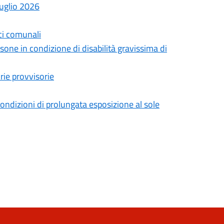
Luglio 2026
ci comunali
ne in condizione di disabilità gravissima di
rie provvisorie
condizioni di prolungata esposizione al sole