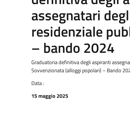
assegnatari degli
residenziale pub
– bando 2024
Graduatoria definitiva degli aspiranti assegnat
Sovvenzionata (alloggi popolari) – Bando 20
Data :
15 maggio 2025