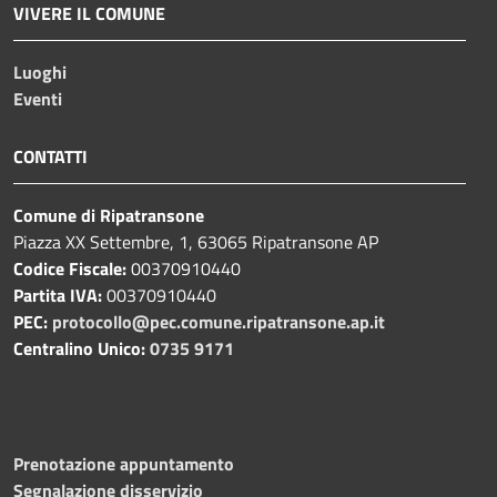
VIVERE IL COMUNE
Luoghi
Eventi
CONTATTI
Comune di Ripatransone
Piazza XX Settembre, 1, 63065 Ripatransone AP
Codice Fiscale:
00370910440
Partita IVA:
00370910440
PEC:
protocollo@pec.comune.ripatransone.ap.it
Centralino Unico:
0735 9171
Prenotazione appuntamento
Segnalazione disservizio