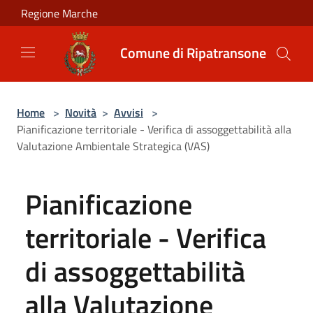
Salta al contenuto principale
Regione Marche
Comune di Ripatransone
Home
>
Novità
>
Avvisi
>
Pianificazione territoriale - Verifica di assoggettabilità alla
Valutazione Ambientale Strategica (VAS)
Pianificazione
territoriale - Verifica
di assoggettabilità
alla Valutazione