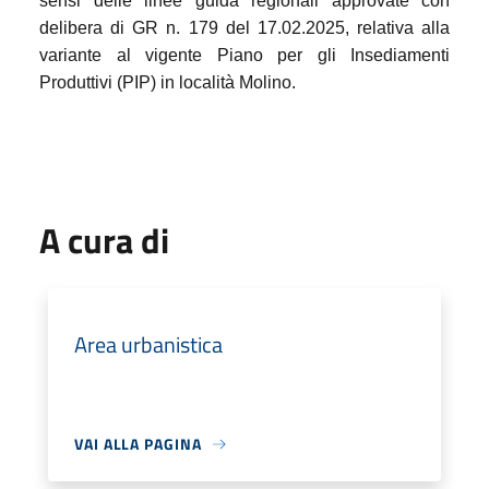
sensi delle linee guida regionali approvate con
delibera di GR n. 179 del 17.02.2025, relativa alla
variante al vigente Piano per gli Insediamenti
Produttivi (PIP) in località Molino.
A cura di
Area urbanistica
VAI ALLA PAGINA