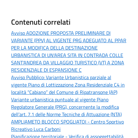
Contenuti correlati
Avviso ADOZIONE PROPOSTA PRELIMINARE DI
VARIANTE (PPV) AL VIGENTE PRG ADEGUATO AL PPAR
PER LA MODIFICA DELLA DESTINAZIONE
URBANISTICA DI UN'AREA SITA IN CONTRADA COLLE
SANT'ANDREA DA VILLAGGIO TURISTICO (VT) A ZONA
RESIDENZIALE DI ESPANSIONE C
Avviso Pubblico: Variante Urbanistica parziale al
vigente Piano di Lottizzazione Zona Residenziale C4 in
località “Cabiano” del Comune di Ripatransone (AP)
Variante urbanistica puntuale al vigente Piano
Regolatore Generale (PRG), concernente la modifica
dell’art. 7.1 delle Norme Tecniche di Attuazione (NTA)
AMPLIAMETO BLOCCO SPOGLIATOI - Centro Sportivo
Ricreativo Luca Carboni
Pianificazione territoriale - Verifica di assoggettabilità