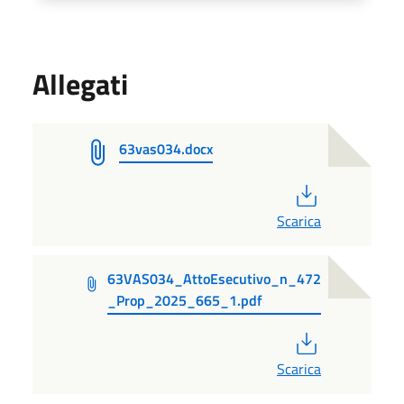
Allegati
63vas034.docx
PDF
Scarica
63VAS034_AttoEsecutivo_n_472
_Prop_2025_665_1.pdf
PDF
Scarica