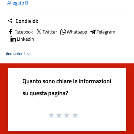
Allegato B
Condividi:
Facebook
Twitter
Whatsapp
Telegram
LinkedIn
Vedi azioni
Quanto sono chiare le informazioni
su questa pagina?