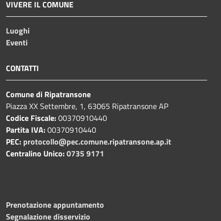
VIVERE IL COMUNE
Luoghi
Eventi
CONTATTI
Comune di Ripatransone
Piazza XX Settembre, 1, 63065 Ripatransone AP
Codice Fiscale:
00370910440
Partita IVA:
00370910440
PEC:
protocollo@pec.comune.ripatransone.ap.it
Centralino Unico:
0735 9171
Prenotazione appuntamento
Segnalazione disservizio