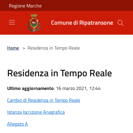
Salta al contenuto principale
Regione Marche
Comune di Ripatransone
Home
>
Residenza in Tempo Reale
Residenza in Tempo Reale
Ultimo aggiornamento
: 16 marzo 2021, 12:44
Cambio di Residenza in Tempo Reale
Istanza Iscrizione Anagrafica
Allegato A