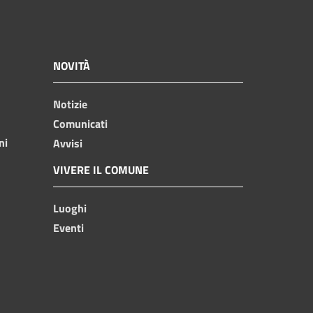
NOVITÀ
Notizie
Comunicati
ni
Avvisi
VIVERE IL COMUNE
Luoghi
Eventi