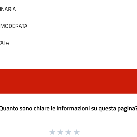
DINARIA
tà MODERATA
VATA
Quanto sono chiare le informazioni su questa pagina