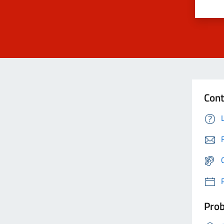
Cont
Prob