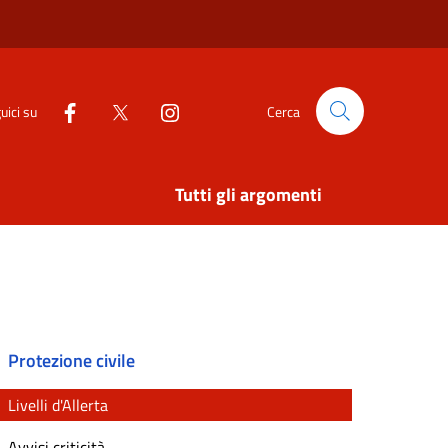
uici su
Cerca
Tutti gli argomenti
Protezione civile
Livelli d'Allerta
Avvisi criticità