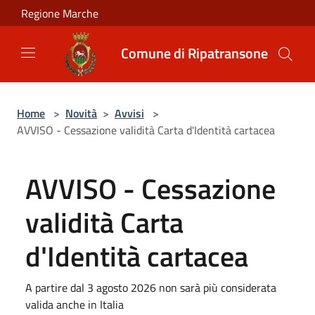
Salta al contenuto principale
Regione Marche
Comune di Ripatransone
Home
>
Novità
>
Avvisi
>
AVVISO - Cessazione validità Carta d'Identità cartacea
AVVISO - Cessazione
validità Carta
d'Identità cartacea
A partire dal 3 agosto 2026 non sarà più considerata
valida anche in Italia