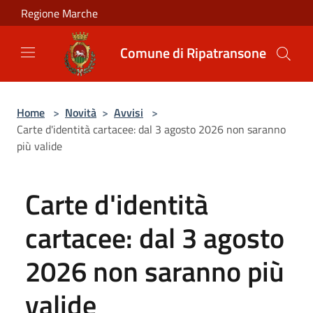
Salta al contenuto principale
Regione Marche
Comune di Ripatransone
Home
>
Novità
>
Avvisi
>
Carte d'identità cartacee: dal 3 agosto 2026 non saranno
più valide
Carte d'identità
cartacee: dal 3 agosto
2026 non saranno più
valide