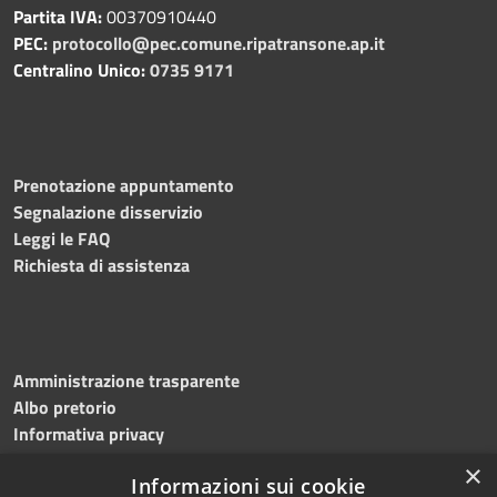
Partita IVA:
00370910440
PEC:
protocollo@pec.comune.ripatransone.ap.it
Centralino Unico:
0735 9171
Prenotazione appuntamento
Segnalazione disservizio
Leggi le FAQ
Richiesta di assistenza
Amministrazione trasparente
Albo pretorio
Informativa privacy
Note legali
×
Informazioni sui cookie
Dichiarazione di accessibilità