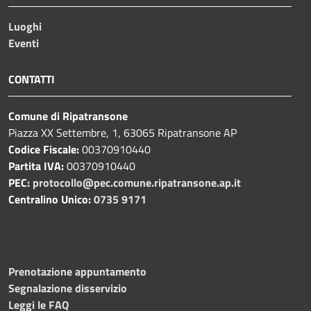
Luoghi
Eventi
CONTATTI
Comune di Ripatransone
Piazza XX Settembre, 1, 63065 Ripatransone AP
Codice Fiscale:
00370910440
Partita IVA:
00370910440
PEC:
protocollo@pec.comune.ripatransone.ap.it
Centralino Unico:
0735 9171
Prenotazione appuntamento
Segnalazione disservizio
Leggi le FAQ