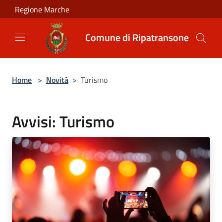
Salta al contenuto principale
Regione Marche
Comune di Ripatransone
Home
>
Novità
>
Turismo
Avvisi: Turismo